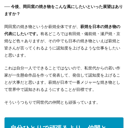
── 今後、岡田窯の焼き物をこんな風にしたいといった展望はあり
ますか？
岡田窯の焼き物というか萩焼全体ですが、
萩焼を日本の焼き物の
代表にしたいです。
有名どころでは有田焼・備前焼・瀬戸焼・京
焼など色々ありますが、その中でも日本の焼き物といえば萩焼と
皆さんが言ってくれるように認知度を上げるような仕事をしたい
と思います。
これは自分一人でできることではないので、私世代からの若い作
家が一生懸命作品を作って発表して、発信して認知度を上げるこ
とが大事だと思います。萩焼が日本で一番メジャーな焼き物とし
て世界中で認知されるようにすることが目標です。
そういうつもりで同世代の仲間とも頑張っています。
自分ひとりで頑張るより、仲間と。