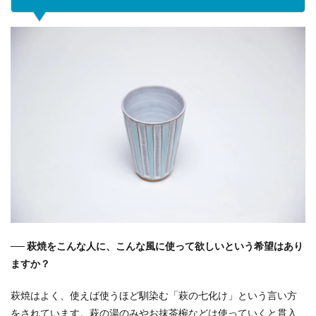
── 萩焼をこんな人に、こんな風に使って欲しいという希望はあり
ますか？
萩焼はよく、使えば使うほど馴染む「萩の七化け」という言い方
をされています。萩の湯のみやお抹茶椀などは使っていくと貫入