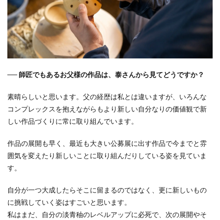
── 師匠でもあるお父様の作品は、泰さんから見てどうですか？
素晴らしいと思います。父の経歴は私とは違いますが、いろんな
コンプレックスを抱えながらもより新しい自分なりの価値観で新
しい作品づくりに常に取り組んでいます。
作品の展開も早く、最近も大きい公募展に出す作品で今までと雰
囲気を変えたり新しいことに取り組んだりしている姿を見ていま
す。
自分が一つ大成したらそこに留まるのではなく、更に新しいもの
に挑戦していく姿はすごいと思います。
私はまだ、自分の淡青秞のレベルアップに必死で、次の展開やそ