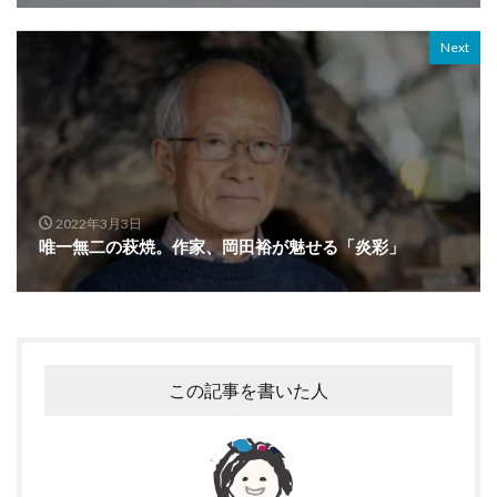
Next
2022年3月3日
唯一無二の萩焼。作家、岡田裕が魅せる「炎彩」
この記事を書いた人