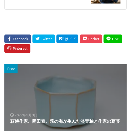
Prev
2022年3月3日
萩焼作家、岡田泰。萩の海が生んだ淡青釉と作家の葛藤