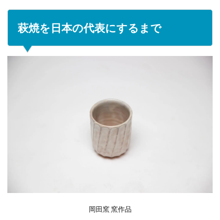
萩焼を日本の代表にするまで
岡田窯 窯作品