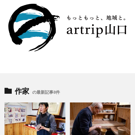
作家
の最新記事8件