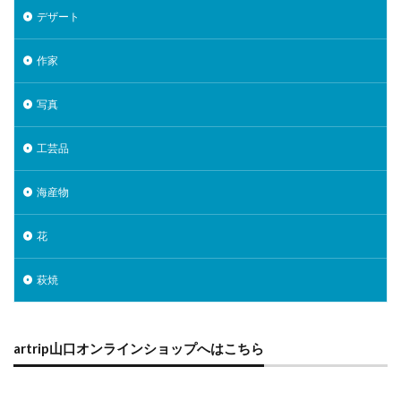
デザート
作家
写真
工芸品
海産物
花
萩焼
artrip山口オンラインショップへはこちら