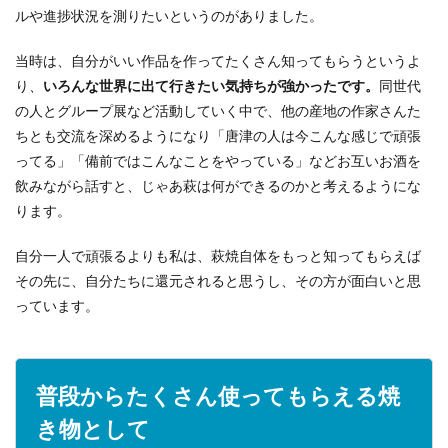
ルや進捗状況を測りたいというのがありました。
当時は、自分がいい作品を作ってたくさん知ってもらうというよ
り、
いろんな世界に出て行きたい気持ちが強かったです。
同世代
の人とグループ展など活動していく中で、他の産地の作家さんた
ちとも交流を深めるようになり「唐津の人は今こんな感じで頑張
ってる」「備前ではこんなことをやっている」などお互いお酒を
飲みながら話すと、じゃあ萩は何ができるのかと考えるようにな
ります。
自分一人で頑張るよりも私は、萩焼自体をもっと知ってもらえば
その先に、自分たちに還元されると思うし、その方が面白いと思
っています。
普段からたくさん使ってもらえる焼
き物として